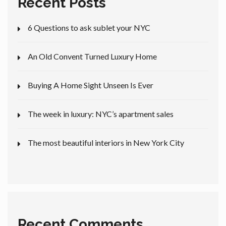
Recent Posts
6 Questions to ask sublet your NYC
An Old Convent Turned Luxury Home
Buying A Home Sight Unseen Is Ever
The week in luxury: NYC’s apartment sales
The most beautiful interiors in New York City
Recent Comments