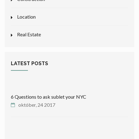
Location
Real Estate
LATEST POSTS
6 Questions to ask sublet your NYC
október, 24 2017