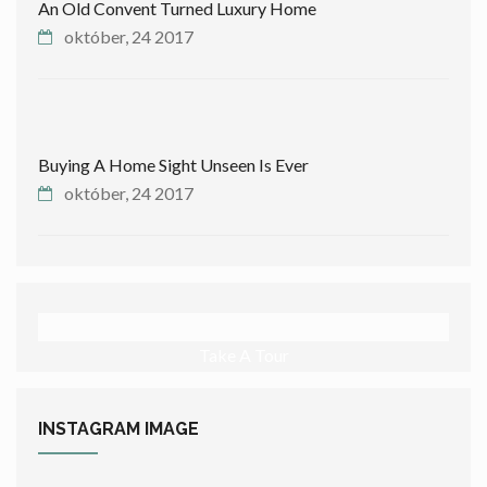
An Old Convent Turned Luxury Home
október, 24 2017
Buying A Home Sight Unseen Is Ever
október, 24 2017
Take A Tour
INSTAGRAM
IMAGE