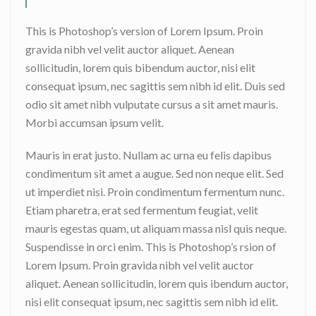
This is Photoshop’s version of Lorem Ipsum. Proin
gravida nibh vel velit auctor aliquet. Aenean
sollicitudin, lorem quis bibendum auctor, nisi elit
consequat ipsum, nec sagittis sem nibh id elit. Duis sed
odio sit amet nibh vulputate cursus a sit amet mauris.
Morbi accumsan ipsum velit.
Mauris in erat justo. Nullam ac urna eu felis dapibus
condimentum sit amet a augue. Sed non neque elit. Sed
ut imperdiet nisi. Proin condimentum fermentum nunc.
Etiam pharetra, erat sed fermentum feugiat, velit
mauris egestas quam, ut aliquam massa nisl quis neque.
Suspendisse in orci enim. This is Photoshop’s rsion of
Lorem Ipsum. Proin gravida nibh vel velit auctor
aliquet. Aenean sollicitudin, lorem quis ibendum auctor,
nisi elit consequat ipsum, nec sagittis sem nibh id elit.