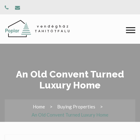
An Old Convent Turned
Luxury Home
Home
Buying Properties
An Old Convent Turned Luxury Home