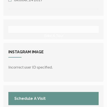
Take A Tour
INSTAGRAM
IMAGE
Incorrect user ID specified.
Schedule A Visit