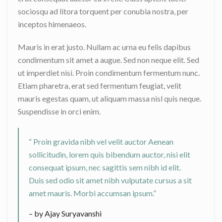
sociosqu ad litora torquent per conubia nostra, per
inceptos himenaeos.
Mauris in erat justo. Nullam ac urna eu felis dapibus
condimentum sit amet a augue. Sed non neque elit. Sed
ut imperdiet nisi. Proin condimentum fermentum nunc.
Etiam pharetra, erat sed fermentum feugiat, velit
mauris egestas quam, ut aliquam massa nisl quis neque.
Suspendisse in orci enim.
“ Proin gravida nibh vel velit auctor Aenean
sollicitudin, lorem quis bibendum auctor, nisi elit
consequat ipsum, nec sagittis sem nibh id elit.
Duis sed odio sit amet nibh vulputate cursus a sit
amet mauris. Morbi accumsan ipsum.”
– by Ajay Suryavanshi