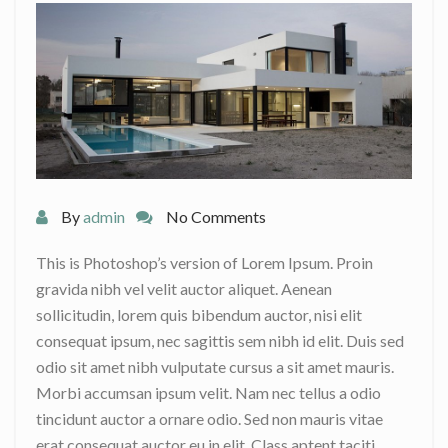
By
admin
No Comments
This is Photoshop’s version of Lorem Ipsum. Proin
gravida nibh vel velit auctor aliquet. Aenean
sollicitudin, lorem quis bibendum auctor, nisi elit
consequat ipsum, nec sagittis sem nibh id elit. Duis sed
odio sit amet nibh vulputate cursus a sit amet mauris.
Morbi accumsan ipsum velit. Nam nec tellus a odio
tincidunt auctor a ornare odio. Sed non mauris vitae
erat consequat auctor eu in elit. Class aptent taciti