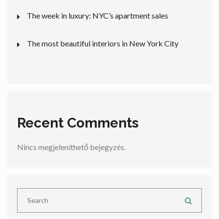
The week in luxury: NYC’s apartment sales
The most beautiful interiors in New York City
Recent Comments
Nincs megjeleníthető bejegyzés.