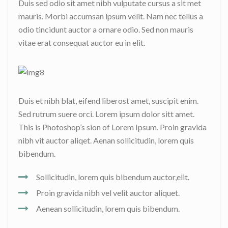
Duis sed odio sit amet nibh vulputate cursus a sit met
mauris. Morbi accumsan ipsum velit. Nam nec tellus a
odio tincidunt auctor a ornare odio. Sed non mauris
vitae erat consequat auctor eu in elit.
Duis et nibh blat, eifend liberost amet, suscipit enim.
Sed rutrum suere orci. Lorem ipsum dolor sitt amet.
This is Photoshop’s sion of Lorem Ipsum. Proin gravida
nibh vit auctor aliqet. Aenan sollicitudin, lorem quis
bibendum.
Sollicitudin, lorem quis bibendum auctor,elit.
Proin gravida nibh vel velit auctor aliquet.
Aenean sollicitudin, lorem quis bibendum.